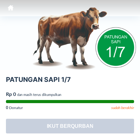
PATUNGAN SAPI 1/7
Rp 0
dan masih terus dikumpulkan
0
Donatur
sudah berakhir
IKUT BERQURBAN