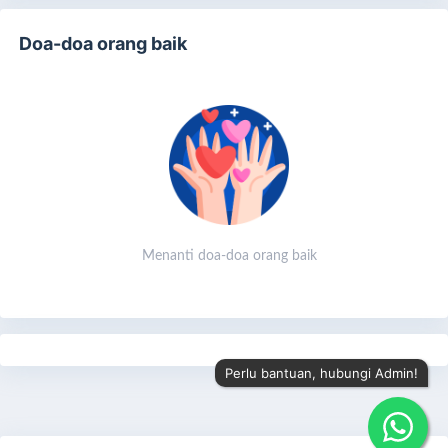
Doa-doa orang baik
Menanti doa-doa orang baik
Perlu bantuan, hubungi Admin!