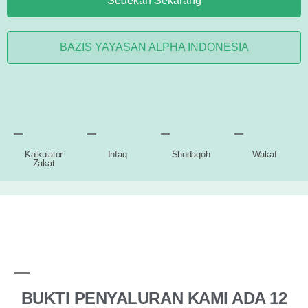
Sedekah Sekarang
BAZIS YAYASAN ALPHA INDONESIA
Kalkulator
Infaq
Shodaqoh
Wakaf
Zakat
BUKTI PENYALURAN KAMI ADA 12