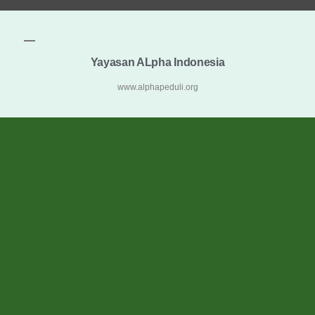
Yayasan ALpha Indonesia
www.alphapeduli.org