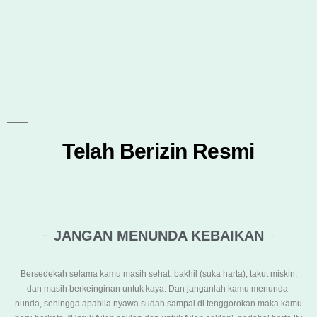
Telah Berizin Resmi
JANGAN MENUNDA KEBAIKAN
Bersedekah selama kamu masih sehat, bakhil (suka harta), takut miskin,
dan masih berkeinginan untuk kaya. Dan janganlah kamu menunda-
nunda, sehingga apabila nyawa sudah sampai di tenggorokan maka kamu