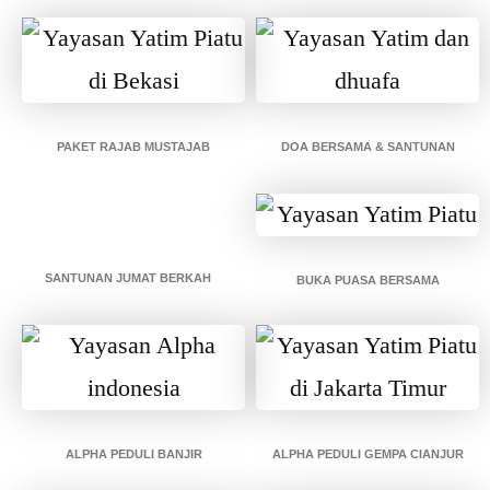
PAKET RAJAB MUSTAJAB
DOA BERSAMA & SANTUNAN
SANTUNAN JUMAT BERKAH
BUKA PUASA BERSAMA
ALPHA PEDULI BANJIR
ALPHA PEDULI GEMPA CIANJUR