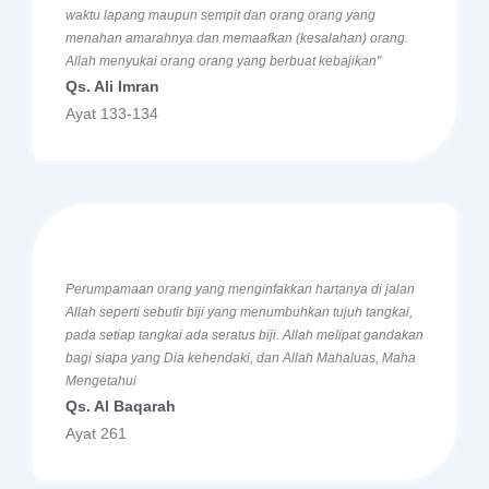
waktu lapang maupun sempit dan orang orang yang
menahan amarahnya dan memaafkan (kesalahan) orang.
Allah menyukai orang orang yang berbuat kebajikan"
Qs. Ali Imran
Ayat 133-134
Perumpamaan orang yang menginfakkan hartanya di jalan
Allah seperti sebutir biji yang menumbuhkan tujuh tangkai,
pada setiap tangkai ada seratus biji. Allah melipat gandakan
bagi siapa yang Dia kehendaki, dan Allah Mahaluas, Maha
Mengetahui
Qs. Al Baqarah
Ayat 261