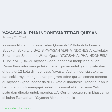
YAYASAN ALPHA INDONESIA TEBAR QUR’AN
January 23, 2024
Yayasan Alpha Indonesia Tebar Quran di 12 Kota di Indonesia
Sedekah Sekarang BAZIS YAYASAN ALPHA INDONESIA Kalkulator
Zakat Infaq Shodaqoh Wakaf Quran YAYASAN ALPHA INDONESIA
TEBAR AL QURAN Yayasan Apha Indonesia menjelang bulan
Ramadhan rutin mengadakan tebar qur’an untuk yatim piatu dan
dhuafa di 12 kota di Indonesia. Yayasan Alpha Indonsia Jakarta
dan sekitarnya mengadakan program tebar qur’an secara serenta
di Yayasan Alpha Indonesia di 12 kota di Indonesia. Tebar qur’an ini
bertujuan untuk mengajak selurh masyarakat khususnya Yatim
piatu dan dhuafa untuk membaca Al Qur’an secara rutin khususnya
di bulan Ramadhan. Yayasan Alpha Indonesia
Baca selengkapnya»