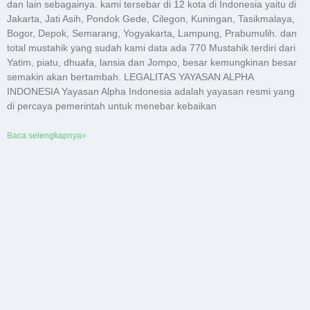
dan lain sebagainya. kami tersebar di 12 kota di Indonesia yaitu di
Jakarta, Jati Asih, Pondok Gede, Cilegon, Kuningan, Tasikmalaya,
Bogor, Depok, Semarang, Yogyakarta, Lampung, Prabumulih. dan
total mustahik yang sudah kami data ada 770 Mustahik terdiri dari
Yatim, piatu, dhuafa, lansia dan Jompo, besar kemungkinan besar
semakin akan bertambah. LEGALITAS YAYASAN ALPHA
INDONESIA Yayasan Alpha Indonesia adalah yayasan resmi yang
di percaya pemerintah untuk menebar kebaikan
Baca selengkapnya»