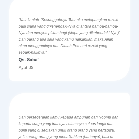
"Katakanlah: 'Sesungguhnya Tuhanku melapangkan rezeki
bagi siapa yang dikehendaki-Nya di antara hamba-hamba-
Nya dan menyempitkan bagi (siapa yang dikehendaki-Nya)'.
Dan barang apa saja yang kamu nafkahkan, maka Allah
akan menggantinya dan Dialah Pemberi rezeki yang
sebaik-baiknya."
Qs. Saba'
Ayat 39
Dan bersegeralah kamu kepada ampunan dari Robmu dan
kepada surga yang luasnya seluasnya seluas langit dan
bumi yang di sediakan unuk orang orang yang bertaqwa,
yaitu orang-orang yang menafkahkan (hartanya), baik di