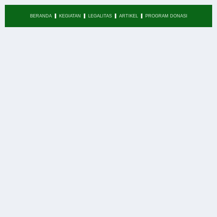
BERANDA
KEGIATAN
LEGALITAS
ARTIKEL
PROGRAM DONASI