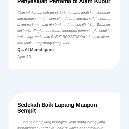
Penyesalan Pertama di Alam Kubur
"Dan infakanlah sebagian dari apa yang telah kami berikan
kepadamu sebelum kematian datang kepada salah seorang
di antara kamu, lalu dia berkata (menyesali), " Yaa Tuhanku,
sekiranya Engkau berkenan menunda (kematian)ku sedikit
waktu lagi, maka aku DAPAT BERSEDEKAH dan aku akan
termasuk orang-orang yang saleh.
Qs. Al Munafiquun
Ayat 10
Sedekah Baik Lapang Maupun
Sempit
...... orang orang yang bertaqwa, yaitu orang-orang yang
menafkahkan (hartanya), baik di waktu lapang maupun