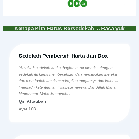
H
H
2+
∞
Kenapa Kita Harus Bersedekah ... Baca yuk
Sedekah Pembersih Harta dan Doa
"Ambillah sedekah dari sebagian harta mereka, dengan
sedekah itu kamu membersihkan dan mensucikan mereka
dan mendoalah untuk mereka, Sesungguhnya doa kamu itu
(menjadi) ketentraman jiwa bagi mereka. Dan Allah Maha
Mendengar, Maha Mengetahui.
Qs. Attaubah
Ayat 103