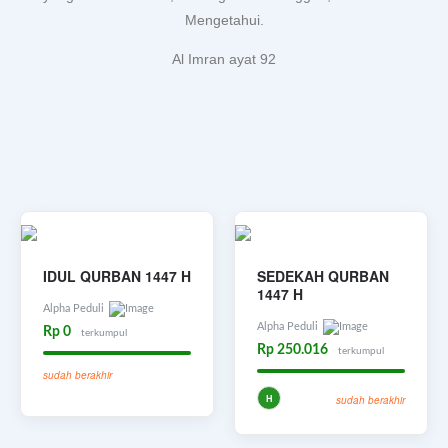
Mengetahui.
Al Imran ayat 92
IDUL QURBAN 1447 H
SEDEKAH QURBAN
1447 H
Alpha Peduli
Alpha Peduli
Rp 0
terkumpul
Rp 250.016
terkumpul
sudah berakhir
H
sudah berakhir