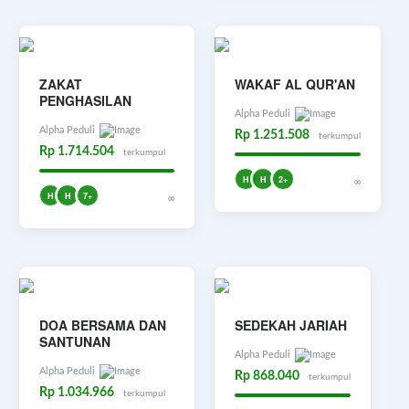
ZAKAT
WAKAF AL QUR'AN
PENGHASILAN
Alpha Peduli
Alpha Peduli
Rp 1.251.508
terkumpul
Rp 1.714.504
terkumpul
H
H
2+
∞
H
H
7+
∞
DOA BERSAMA DAN
SEDEKAH JARIAH
SANTUNAN
Alpha Peduli
Alpha Peduli
Rp 868.040
terkumpul
Rp 1.034.966
terkumpul