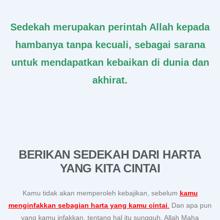
Sedekah merupakan perintah Allah kepada
hambanya tanpa kecuali, sebagai sarana
untuk mendapatkan kebaikan di dunia dan
akhirat.
BERIKAN SEDEKAH DARI HARTA
YANG KITA CINTAI
Kamu tidak akan memperoleh kebajikan, sebelum
kamu
menginfakkan sebagian harta yang kamu cintai
.
Dan apa pun
yang kamu infakkan, tentang hal itu sungguh, Allah Maha