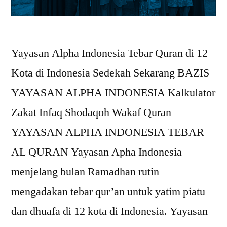
Yayasan Alpha Indonesia Tebar Quran di 12
Kota di Indonesia Sedekah Sekarang BAZIS
YAYASAN ALPHA INDONESIA Kalkulator
Zakat Infaq Shodaqoh Wakaf Quran
YAYASAN ALPHA INDONESIA TEBAR
AL QURAN Yayasan Apha Indonesia
menjelang bulan Ramadhan rutin
mengadakan tebar qur’an untuk yatim piatu
dan dhuafa di 12 kota di Indonesia. Yayasan